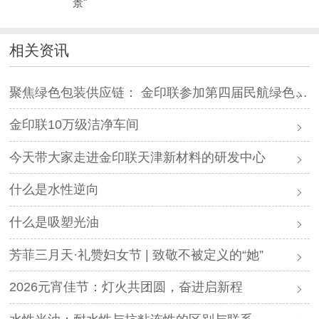
景"
相关资讯
聚焦绿色包装供应链： 金印联参加第四届民航绿色发展大会
金印联10万级洁净车间
今天带大家走进金印联天津新材料的研发中心
什么是水性逆向
什么是吸塑光油
芳菲三月天·礼赞妇女节 | 致敬不被定义的“她”
2026元宵佳节：灯火共团圆，奋进启新程