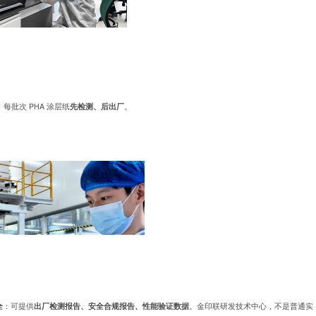
：每批次 PHA 涂层纸
先检测、后出厂
。
全
：可提供
出厂检测报告、安全合规报告、性能验证数据
。金印联研发技术中心，不是普通实