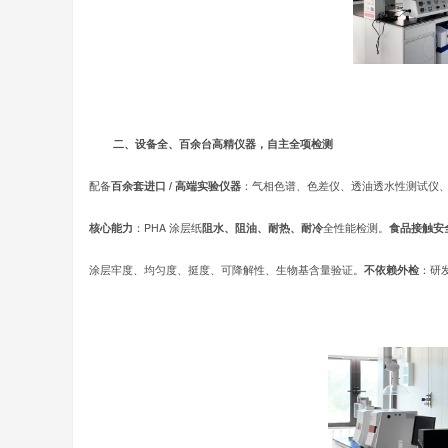
二、设备全、百余台高精仪器，自主全项检测
配备
百余套进口
/
高端实验仪器
：气相色谱、色差仪、透油透水性测试仪
核心能力
：PHA 涂层纸
阻水、阻油、耐热、耐冷
全性能检测。
食品接触安
涂层牢度、均匀度、挺度、可降解性、生物基含量验证。
不依赖外检
：研