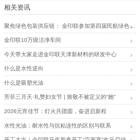
相关资讯
聚焦绿色包装供应链： 金印联参加第四届民航绿色发展大会
金印联10万级洁净车间
今天带大家走进金印联天津新材料的研发中心
什么是水性逆向
什么是吸塑光油
芳菲三月天·礼赞妇女节 | 致敬不被定义的“她”
2026元宵佳节：灯火共团圆，奋进启新程
水性光油：耐水性与抗粘连性的区别与联系
开工大吉｜金印联马年新春开工“百家宴”欢乐启动