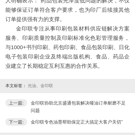
人明确表示：
“
药品包装光泽度低问题的解决，不仅
能够保证订单符合客户要求，也为印厂后续接其他
订单提供强有力的支撑。
金印联专注从事印刷包装材料供应链解决方案
服务、印刷质量控制及印刷标准化色彩管理服务，
与
1000+书刊印刷、药包印刷、食品包装印刷、日化
电子包装印刷企业及终端出版机构、食品、药品企
业建立了长期稳定互利互惠的合作关系。
本文标签：
光油、金印联
上一篇:
金印联协助北京盛通包装解决哑油订单耐磨不足
问题
下一篇:
金印联专色油墨帮助保定正大搞定大客户关切"