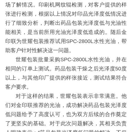
场了解情况。印刷机网纹辊检测，对客户提供的样
张进行检测，根据以上情况对印品光泽度低情况进
行了细致分析，判断出药品包装光泽度低与光油性
能相关，是当前所用光油光泽度低造成的。随后金
印联为世耀包装推荐试用
SPC-2800L水性光油，帮
助客户针对性解决这一问题。
世耀包装批量采购
SPC-2800L水性光油，并
在
相同的订单上测试。
药品包装干燥之后光泽度
50度
以上，与其他印厂提供的样张接近，
测试结果符合
客户要求。
对于这样的结果，世耀包装表示非常满意。他
们对金印联推荐的光油，成功解决药品包装光泽度
低问题给予了高度认可，也为双方后续的合作奠定
了更坚实的基础。对于此次问题解决
，其相关负责