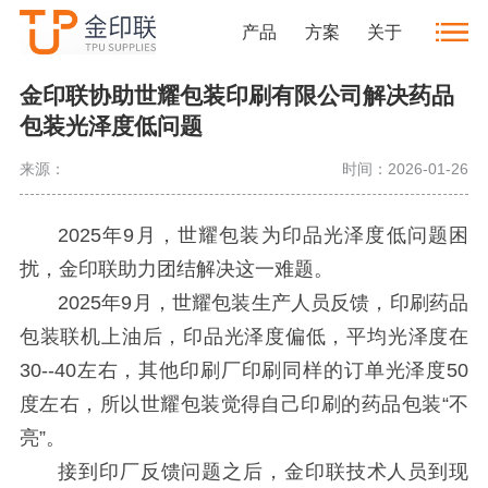
客户案例
产品
方案
关于
金印联协助世耀包装印刷有限公司解决药品
包装光泽度低问题
来源：
时间：2026-01-26
2025年9月，世耀包装为印品光泽度低问题困
扰，金印联助力团结解决这一难题。
2025年9月，世耀包装生产人员反馈，印刷药品
包装联机上油后，印品光泽度偏低，平均光泽度在
30--40左右，其他印刷厂印刷同样的订单光泽度50
度左右，所以世耀包装觉得自己印刷的药品包装“不
亮”。
接到印厂反馈问题之后，金印联技术人员到现