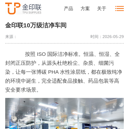
公司动态
产品
方案
关于
金印联10万级洁净车间
来源：
时间：2026-05-29
按照
ISO
国际洁净标准。恒温、恒湿、全
封闭正压防护，从源头杜绝粉尘、杂质、细菌污
染，让每一张博碳
PHA
水性涂层纸，都在极致纯净
的环境中诞生，完全适配食品接触、药品包装等高
安全要求场景。