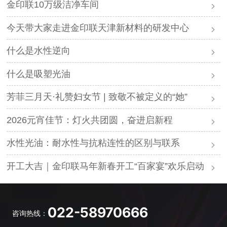
金印联10万级洁净车间
今天带大家走进金印联天津新材料的研发中心
什么是水性逆向
什么是吸塑光油
芳菲三月天·礼赞妇女节 | 致敬不被定义的“她”
2026元宵佳节：灯火共团圆，奋进启新程
水性光油：耐水性与抗粘连性的区别与联系
开工大吉｜金印联马年新春开工“百家宴”欢乐启动
022-58970666
咨询热线：