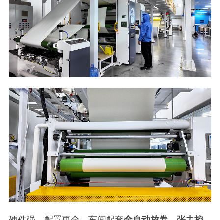
硬件强、配置更全。车间配套
全自动放卷、张力控